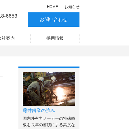
HOME
お知らせ
18-6653
お問い合わせ
会社案内
採用情報
藤井鋼業の強み
。
国内外有力メーカーの特殊鋼
板を長年の蓄積による高度な
報