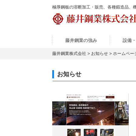
極厚鋼板の溶断加工・販売、各種鍛造品、
藤井鋼業の強み
設備
藤井鋼業株式会社
>
お知らせ
>
ホームペー
お知らせ